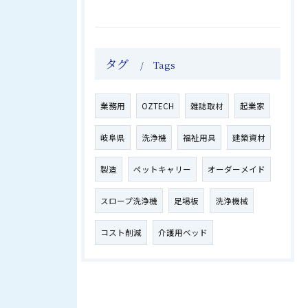
タグ
Tags
業務用
OZTECH
雑誌取材
起業家
岐阜県
洗浄機
福祉用具
建築資材
製造
ペットキャリー
オーダーメイド
スロープ洗浄機
足場板
洗浄機械
コスト削減
介護用ベッド